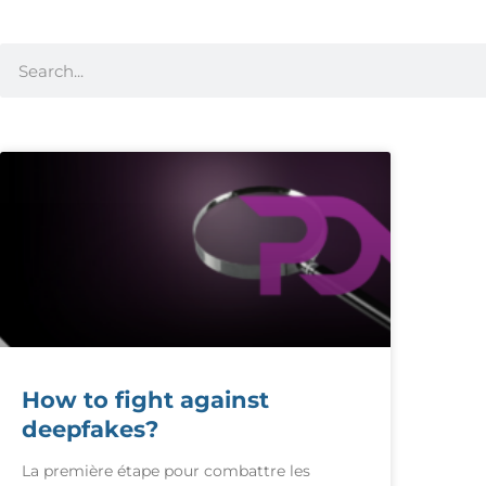
How to fight against
deepfakes?
La première étape pour combattre les