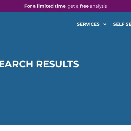
For a limited time
, get a
free
analysis
SERVICES
SELF S
EARCH RESULTS