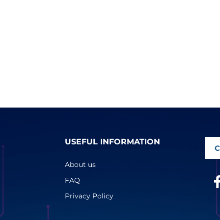
USEFUL INFORMATION
C
About us
FAQ
Privacy Policy